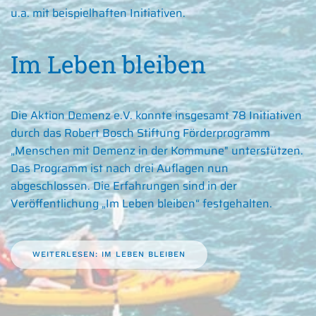
u.a. mit beispielhaften Initiativen.
Im Leben bleiben
Die Aktion Demenz e.V. konnte insgesamt 78 Initiativen
durch das Robert Bosch Stiftung Förderprogramm
„Menschen mit Demenz in der Kommune" unterstützen.
Das Programm ist nach drei Auflagen nun
abgeschlossen. Die Erfahrungen sind in der
Veröffentlichung „Im Leben bleiben“ festgehalten.
WEITERLESEN: IM LEBEN BLEIBEN