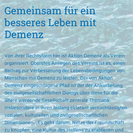
Gemeinsam für ein
besseres Leben mit
Demenz
Von ihrer Rechtsform her ist Aktion Demenz als Verein
organisiert. Oberstes Anliegen des Vereins ist es, einen
Beitrag zur Verbesserung der Lebensbedingungen von
Menschen mit Demenz zu leisten. Der von Aktion
Demenz eingeschlagene Pfad ist der der Ankurbelung
des zivilgesellschaftlichen Dialogs über diese für die
ältere werdende Gesellschaft zentrale Thematik
insbesondere in ihren bislang eklatant vernachlässigten
sozialen, kulturellen und zivilgesellschaftlichen
Dimensionen. „Es geht darum, Netze der Freundschaft
zu knüpfen, eine Kultur des Helfens zu etablieren und