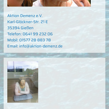
Aktion Demenz e.V.
Karl-Glöckner-Str. 21 E
35394 Gießen
Telefon: 0641 99 232 06
Mobil: 01577 28 883 78
Email: info@aktion-demenz.de