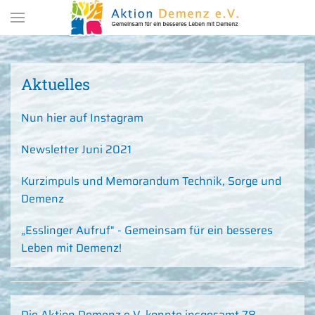
Zum Hauptinhalt springen
Aktuelles
Nun hier auf Instagram
Newsletter Juni 2021
Kurzimpuls und Memorandum Technik, Sorge und
Demenz
„Esslinger Aufruf" - Gemeinsam für ein besseres
Leben mit Demenz!
Die Aktion Demenz e.V. konnte insgesamt 78