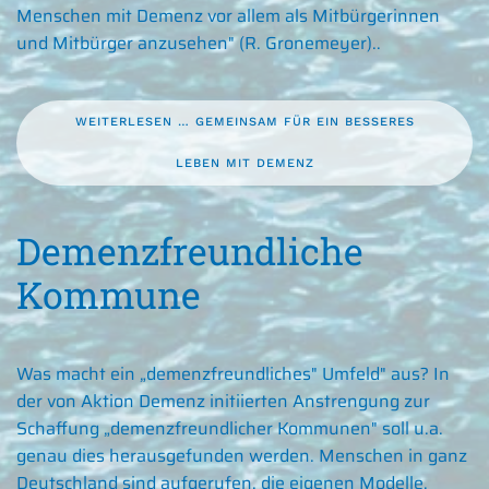
Menschen mit Demenz vor allem als Mitbürgerinnen
und Mitbürger anzusehen" (R. Gronemeyer)..
WEITERLESEN … GEMEINSAM FÜR EIN BESSERES
LEBEN MIT DEMENZ
Demenzfreundliche
Kommune
Was macht ein „demenzfreundliches" Umfeld" aus? In
der von Aktion Demenz initiierten Anstrengung zur
Schaffung „demenzfreundlicher Kommunen" soll u.a.
genau dies herausgefunden werden. Menschen in ganz
Deutschland sind aufgerufen, die eigenen Modelle,