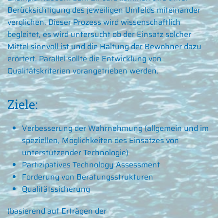
Berücksichtigung des jeweiligen Umfelds miteinander
verglichen. Dieser Prozess wird wissenschaftlich
begleitet, es wird untersucht ob der Einsatz solcher
Mittel sinnvoll ist und die Haltung der Bewohner dazu
erörtert. Parallel sollte die Entwicklung von
Qualitätskriterien vorangetrieben werden.
Ziele:
Verbesserung der Wahrnehmung (allgemein und im
speziellen, Möglichkeiten des Einsatzes von
unterstützender Technologie)
Partizipatives Technology Assessment
Forderung von Beratungsstrukturen
Qualitätssicherung
(basierend auf Erträgen der