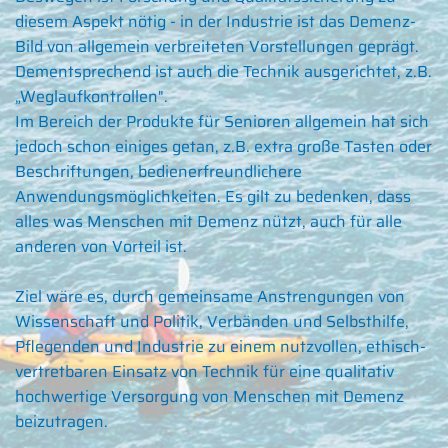
diesem Aspekt nötig - in der Industrie ist das Demenz-
Bild von allgemein verbreiteten Vorstellungen geprägt.
Dementsprechend ist auch die Technik ausgerichtet, z.B.
„Weglaufkontrollen".
Im Bereich der Produkte für Senioren allgemein hat sich
jedoch schon einiges getan, z.B. extra große Tasten oder
Beschriftungen, bedienerfreundlichere
Anwendungsmöglichkeiten. Es gilt zu bedenken, dass
alles was Menschen mit Demenz nützt, auch für alle
anderen von Vorteil ist.
Ziel wäre es, durch gemeinsame Anstrengungen von
Wissenschaft und Politik, Verbänden und Selbsthilfe,
Pflegenden und Industrie zu einem nutzvollen, ethisch-
vertretbaren Einsatz von Technik für eine qualitativ
hochwertige Versorgung von Menschen mit Demenz
beizutragen.