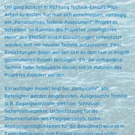
Um ganz konkret in Richtung Technik-Einsatz Pilot-
Arbeit zu leisten, hat man sich entschlossen, vorrangig
ein „Partizipatives Technik Assessment"-Projekt zu
betreiben. Im Rahmen des Projektes „Intelligentes
Heim" des BMFSJF sind 11 Einrichtungen unterstützt
worden, sich mit neuster Technik auszurüsten. Zwei
Einrichtungen davon werden sich an dem nun in Angriff
genommenen Projekt beteiligen, d.h. die vorhandene
Technik (oder Teilaspekte davon) soll im Rahmen des
Projektes evaluiert werden.
Ein wichtiger Aspekt liegt bei „partizipativ", alle
Beteiligten werden eingebunden. Ausgesuchte Technik
(z.B. Zugangskontrolle, elektron. Schlüssel-
Sicherheitsaspekte; Unterstützung für die
Dokumentation des Pflegepersonals, techn.
Anregungsmöglichkeiten für die Bewohner) wird so in
Exemplarhäusern zum Einsatz kommen und unter