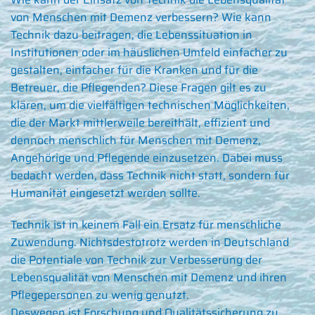
von Menschen mit Demenz verbessern? Wie kann
Technik dazu beitragen, die Lebenssituation in
Institutionen oder im häuslichen Umfeld einfacher zu
gestalten, einfacher für die Kranken und für die
Betreuer, die Pflegenden? Diese Fragen gilt es zu
klären, um die vielfältigen technischen Möglichkeiten,
die der Markt mittlerweile bereithält, effizient und
dennoch menschlich für Menschen mit Demenz,
Angehörige und Pflegende einzusetzen. Dabei muss
bedacht werden, dass Technik nicht statt, sondern für
Humanität eingesetzt werden sollte.
Technik ist in keinem Fall ein Ersatz für menschliche
Zuwendung. Nichtsdestotrotz werden in Deutschland
die Potentiale von Technik zur Verbesserung der
Lebensqualität von Menschen mit Demenz und ihren
Pflegepersonen zu wenig genutzt.
Deswegen ist Forschung und Qualitätssicherung zu