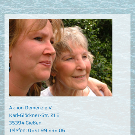
Aktion Demenz e.V.
Karl-Glöckner-Str. 21 E
35394 Gießen
Telefon: 0641 99 232 06