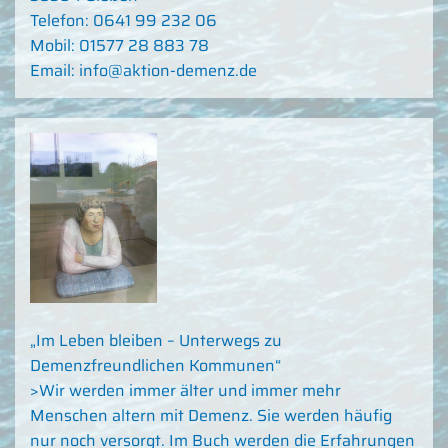
Telefon: 0641 99 232 06
Mobil: 01577 28 883 78
Email: info@aktion-demenz.de
„Im Leben bleiben – Unterwegs zu
Demenzfreundlichen Kommunen“
>Wir werden immer älter und immer mehr
Menschen altern mit Demenz. Sie werden häufig
nur noch versorgt. Im Buch werden die Erfahrungen