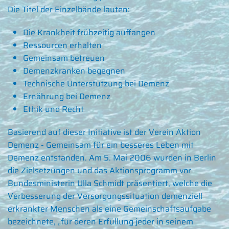
Die Titel der Einzelbände lauten:
Die Krankheit frühzeitig auffangen
Ressourcen erhalten
Gemeinsam betreuen
Demenzkranken begegnen
Technische Unterstützung bei Demenz
Ernährung bei Demenz
Ethik und Recht
Basierend auf dieser Initiative ist der Verein Aktion
Demenz - Gemeinsam für ein besseres Leben mit
Demenz entstanden. Am 5. Mai 2006 wurden in Berlin
die Zielsetzungen und das Aktionsprogramm vor
Bundesministerin Ulla Schmidt präsentiert, welche die
Verbesserung der Versorgungssituation demenziell
erkrankter Menschen als eine Gemeinschaftsaufgabe
bezeichnete, „für deren Erfüllung jeder in seinem