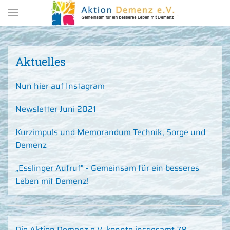
Zum Hauptinhalt springen
Aktuelles
Nun hier auf Instagram
Newsletter Juni 2021
Kurzimpuls und Memorandum Technik, Sorge und
Demenz
„Esslinger Aufruf" - Gemeinsam für ein besseres
Leben mit Demenz!
Die Aktion Demenz e.V. konnte insgesamt 78