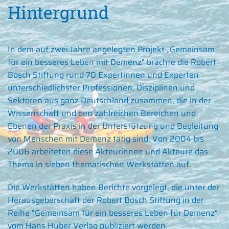
Hintergrund
In dem auf zwei Jahre angelegten Projekt „Gemeinsam
für ein besseres Leben mit Demenz" brachte die Robert
Bosch Stiftung rund 70 Expertinnen und Experten
unterschiedlichster Professionen, Disziplinen und
Sektoren aus ganz Deutschland zusammen, die in der
Wissenschaft und den zahlreichen Bereichen und
Ebenen der Praxis in der Unterstützung und Begleitung
von Menschen mit Demenz tätig sind. Von 2004 bis
2006 arbeiteten diese Akteurinnen und Akteure das
Thema in sieben thematischen Werkstätten auf.
Die Werkstätten haben Berichte vorgelegt, die unter der
Herausgeberschaft der Robert Bosch Stiftung in der
Reihe "Gemeinsam für ein besseres Leben für Demenz"
vom Hans Huber Verlag publiziert werden.