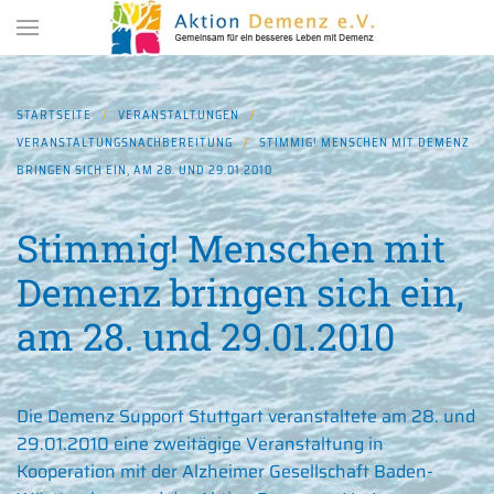
Zum Hauptinhalt springen
STARTSEITE
VERANSTALTUNGEN
VERANSTALTUNGSNACHBEREITUNG
STIMMIG! MENSCHEN MIT DEMENZ
BRINGEN SICH EIN, AM 28. UND 29.01.2010
Stimmig! Menschen mit
Demenz bringen sich ein,
am 28. und 29.01.2010
Die Demenz Support Stuttgart veranstaltete am 28. und
29.01.2010 eine zweitägige Veranstaltung in
Kooperation mit der Alzheimer Gesellschaft Baden-