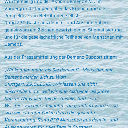
Württemberg und der Aktion Demenz e.V. . Im
Vordergrund standen dabei das Erleben und die
Perspektive von Betroffenen selbst.
Rund 230 Gäste aus dem In- und Ausland haben
gemeinsam ein Zeichen gesetzt, gegen Stigmatisierung
und für die gesellschaftliche Teilhabe von Menschen mit
Demenz.
Aus der Pressemitteilung der Demenz Support zitiert:
„Wir können mehr, als Sie denken!" - Menschen mit
Demenz melden sich zu Wort
Stuttgart, 29.01.2010.
„Wir lassen uns nicht
abschreiben, nur weil wir eine Alzheimerdiagnose
haben! Wir wollen Teil der Gesellschaft sein!"
Was hier von einer Teilnehmerin geäußert wurde, zog
sich wie ein roter Faden durch die gesamte
Veranstaltung. Rund 230 Menschen aus dem In- und
Ausland waren für zwei Tage in Stuttgart