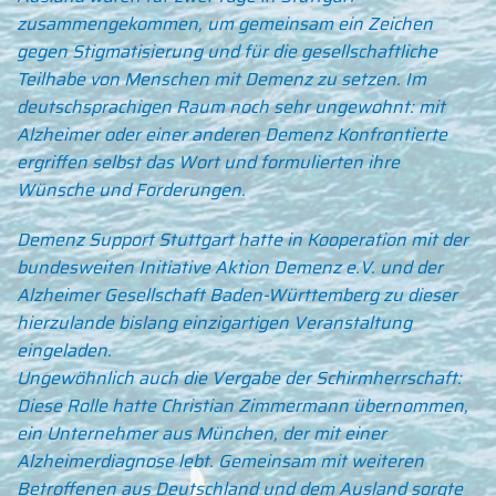
zusammengekommen, um gemeinsam ein Zeichen
gegen Stigmatisierung und für die gesellschaftliche
Teilhabe von Menschen mit Demenz zu setzen. Im
deutschsprachigen Raum noch sehr ungewohnt: mit
Alzheimer oder einer anderen Demenz Konfrontierte
ergriffen selbst das Wort und formulierten ihre
Wünsche und Forderungen.
Demenz Support Stuttgart hatte in Kooperation mit der
bundesweiten Initiative Aktion Demenz e.V. und der
Alzheimer Gesellschaft Baden-Württemberg zu dieser
hierzulande bislang einzigartigen Veranstaltung
eingeladen.
Ungewöhnlich auch die Vergabe der Schirmherrschaft:
Diese Rolle hatte Christian Zimmermann übernommen,
ein Unternehmer aus München, der mit einer
Alzheimerdiagnose lebt. Gemeinsam mit weiteren
Betroffenen aus Deutschland und dem Ausland sorgte