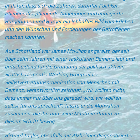
er dafür, dass sich die Zuhörer, darunter Politiker,
Pflegeprofis, pflegende Angehörige und engagierte
Bürgerinnen und Bürger ein lebhaftes Bild vom Erleben
und den Wünschen und Forderungen der Betroffenen
machen konnten.
Aus Schottland war James McKillop angereist, der seit
über zehn Jahren mit einer vaskulären Demenz lebt und
entscheidend für die Gründung der politisch aktiven
Scottish Dementia Working Group, einer
Selbstvertretungsorganisation von Menschen mit
Demenz, verantwortlich zeichnet. „Wir wollten nicht,
dass immer nur über uns geredet wird, wir wollten
selbst für uns sprechen!", fasste er die Motivation
zusammen, die ihn und seine MitstreiterInnen zu
diesem Schritt bewog.
Richard Taylor, ebenfalls mit Alzheimer diagnostizierter