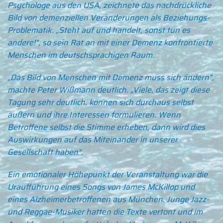
Psychologe aus den USA, zeichnete das nachdrückliche
Bild von demenziellen Veränderungen als Beziehungs-
Problematik. „Steht auf und handelt, sonst tun es
andere!", so sein Rat an mit einer Demenz konfrontierte
Menschen im deutschsprachigen Raum.
„Das Bild von Menschen mit Demenz muss sich ändern",
machte Peter Wißmann deutlich. „Viele, das zeigt diese
Tagung sehr deutlich, können sich durchaus selbst
äußern und ihre Interessen formulieren. Wenn
Betroffene selbst die Stimme erheben, dann wird dies
Auswirkungen auf das Miteinander in unserer
Gesellschaft haben".
Ein emotionaler Höhepunkt der Veranstaltung war die
Uraufführung eines Songs von James McKillop und
eines Alzheimerbetroffenen aus München. Junge Jazz-
und Reggae-Musiker hatten die Texte vertont und im