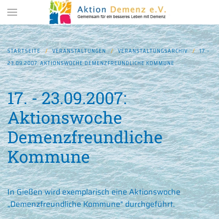
Zum Hauptinhalt springen
STARTSEITE
VERANSTALTUNGEN
VERANSTALTUNGSARCHIV
17. -
23.09.2007: AKTIONSWOCHE DEMENZFREUNDLICHE KOMMUNE
17. - 23.09.2007:
Aktionswoche
Demenzfreundliche
Kommune
In Gießen wird exemplarisch eine Aktionswoche
„Demenzfreundliche Kommune" durchgeführt.