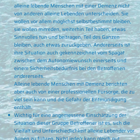
alleine lebende Menschen mit einer Demenz nicht
von anderen alleine Lebenden unterscheiden. Sie
wollen vor allem möglichst selbstbestimmt bleiben,
sie wollen mitreden, weiterhin Teil haben, etwas
Sinnvolles tun und beitragen, Teil des Ganzen
bleiben, auch etwas zurückgeben. Andererseits ist
ihre Situation auch gekennzeichnet vom Spagat
zwischen dem Autonomiewunsch einerseits und
einem Sicherheitsbedürfnis bei den Betroffenen
andererseits.
Alleine lebende Menschen mit Demenz berichten
aber auch von einer professionellen Fürsorge, die zu
viel sein kann und die Gefahr der Entmündigung
enthält.
Wichtig für eine angemessene Einschätzung der
Situation dieser Gruppe Betroffener ist es, sich die
Vielfalt und Unterschiedlichkeit alleine Lebender vor
Augen zu führen. Nicht jede/r kann gleich gut