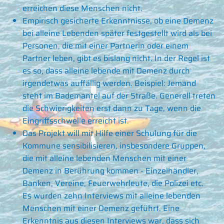
erreichen diese Menschen nicht.
Empirisch gesicherte Erkenntnisse, ob eine Demenz
bei alleine Lebenden später festgestellt wird als bei
Personen, die mit einer Partnerin oder einem
Partner leben, gibt es bislang nicht. In der Regel ist
es so, dass alleine lebende mit Demenz durch
irgendetwas auffällig werden. Beispiel: Jemand
steht im Bademantel auf der Straße. Generell treten
die Schwierigkeiten erst dann zu Tage, wenn die
Eingriffsschwelle erreicht ist.
Das Projekt will mit Hilfe einer Schulung für die
Kommune sensibilisieren, insbesondere Gruppen,
die mit alleine lebenden Menschen mit einer
Demenz in Berührung kommen - Einzelhändler,
Banken, Vereine, Feuerwehrleute, die Polizei etc.
Es wurden zehn Interviews mit alleine lebenden
Menschen mit einer Demenz geführt. Eine
Erkenntnis aus diesen Interviews war, dass sich