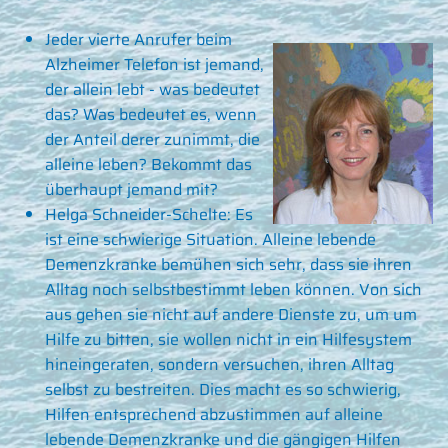
Jeder vierte Anrufer beim
Alzheimer Telefon ist jemand,
der allein lebt - was bedeutet
das? Was bedeutet es, wenn
der Anteil derer zunimmt, die
alleine leben? Bekommt das
überhaupt jemand mit?
Helga Schneider-Schelte: Es
ist eine schwierige Situation. Alleine lebende
Demenzkranke bemühen sich sehr, dass sie ihren
Alltag noch selbstbestimmt leben können. Von sich
aus gehen sie nicht auf andere Dienste zu, um um
Hilfe zu bitten, sie wollen nicht in ein Hilfesystem
hineingeraten, sondern versuchen, ihren Alltag
selbst zu bestreiten. Dies macht es so schwierig,
Hilfen entsprechend abzustimmen auf alleine
lebende Demenzkranke und die gängigen Hilfen