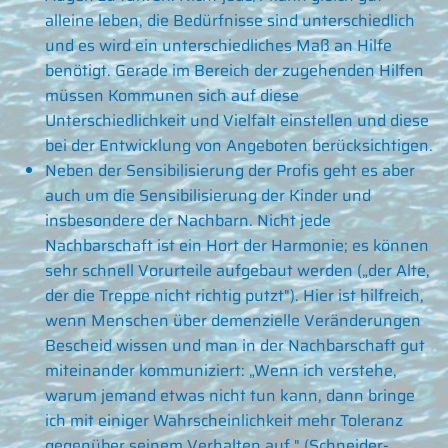
alleine leben, die Bedürfnisse sind unterschiedlich
und es wird ein unterschiedliches Maß an Hilfe
benötigt. Gerade im Bereich der zugehenden Hilfen
müssen Kommunen sich auf diese
Unterschiedlichkeit und Vielfalt einstellen und diese
bei der Entwicklung von Angeboten berücksichtigen.
Neben der Sensibilisierung der Profis geht es aber
auch um die Sensibilisierung der Kinder und
insbesondere der Nachbarn. Nicht jede
Nachbarschaft ist ein Hort der Harmonie; es können
sehr schnell Vorurteile aufgebaut werden („der Alte,
der die Treppe nicht richtig putzt"). Hier ist hilfreich,
wenn Menschen über demenzielle Veränderungen
Bescheid wissen und man in der Nachbarschaft gut
miteinander kommuniziert: „Wenn ich verstehe,
warum jemand etwas nicht tun kann, dann bringe
ich mit einiger Wahrscheinlichkeit mehr Toleranz
gegenüber seinem Verhalten auf." (Schneider-