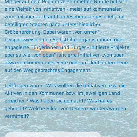
Mit der auf dem Podium versammelten Runde bot sich
eine Vielfalt von Initiativen - meist auf kommunaler,
zum Teil aber auch auf Landesebene angesiedelt, mit
beteiligten Städten ganz unterschiedlicher
Größenordnung. Dabei waren „von unten" -
beispielsweise durch Selbsthilfe-organisationen oder
engagierte Bürgerinnen und Bürger - initiierte Projekte
ebenso wie „von oben" lancierte Initiativen „von oben" -
etwa von kommunaler Seite oder auf der Länderebene
auf den Weg gebrachtes Engagement.
Leitfragen waren: Was wollten die Initiativen bzw. die
Aktiven in den Kommunen bzw. im jeweiligen Land
erreichen? Was haben sie gemacht? Was hat es
gebracht? Welche Bilder von Demenz werden/wurden
vermittelt?