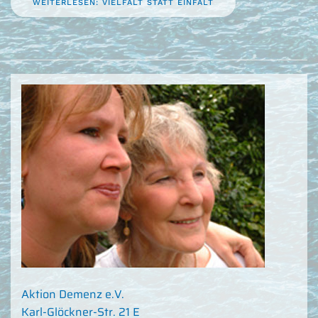
WEITERLESEN: VIELFALT STATT EINFALT
Aktion Demenz e.V.
Karl-Glöckner-Str. 21 E